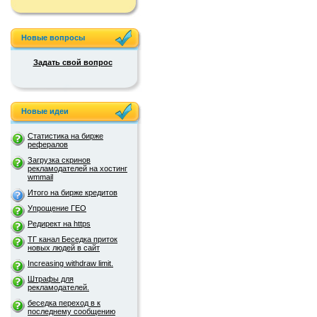
Новые вопросы
Задать свой вопрос
Новые идеи
Статистика на бирже
рефералов
Загрузка скринов
рекламодателей на хостинг
wmmail
Итого на бирже кредитов
Упрощение ГЕО
Редирект на https
ТГ канал Беседка приток
новых людей в сайт
Increasing withdraw limit.
Штрафы для
рекламодателей.
беседка переход в к
последнему сообщению