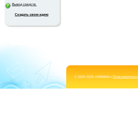
Вывод средств.
Создать свою идею
© 2004-2026 «WMMAIL»
Пользовательс