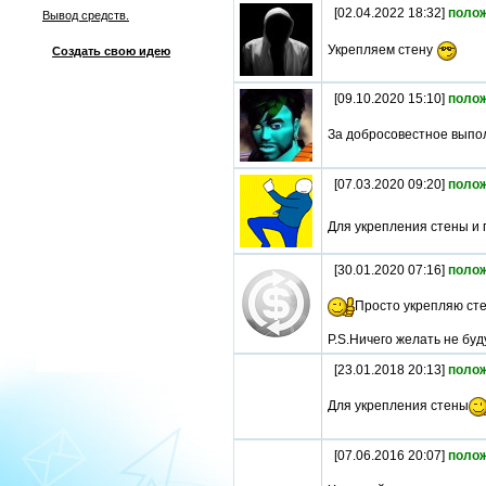
[02.04.2022 18:32]
поло
Вывод средств.
Укрепляем стену
Создать свою идею
[09.10.2020 15:10]
поло
За добросовестное выпо
[07.03.2020 09:20]
поло
Для укрепления стены и 
[30.01.2020 07:16]
поло
Просто укрепляю ст
P.S.Ничего желать не буду
[23.01.2018 20:13]
поло
Для укрепления стены
[07.06.2016 20:07]
поло