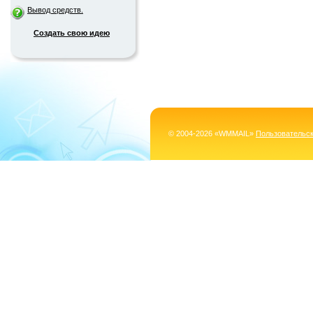
Вывод средств.
Создать свою идею
© 2004-2026 «WMMAIL»
Пользовательс