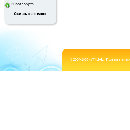
Вывод средств.
Создать свою идею
© 2004-2026 «WMMAIL»
Пользовательс