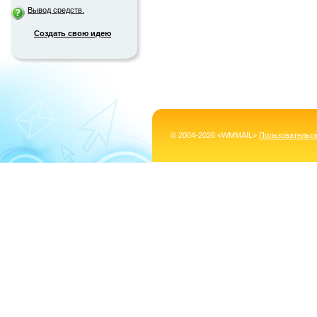
Вывод средств.
Создать свою идею
© 2004-2026 «WMMAIL»
Пользовательс