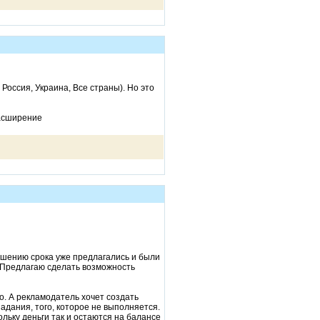
Россия, Украина, Все страны). Но это
расширение
ньшению срока уже предлагались и были
. Предлагаю сделать возможность
о. А рекламодатель хочет создать
задания, того, которое не выполняется.
ольку деньги так и остаются на балансе