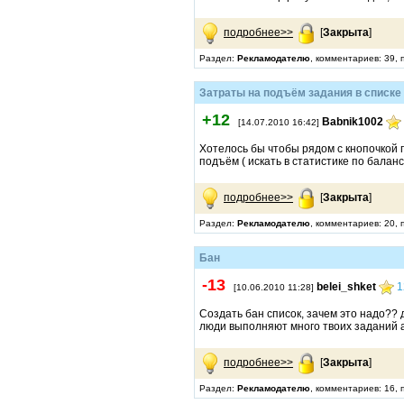
подробнее>>
[
Закрыта
]
Раздел:
Рекламодателю
, комментариев: 39,
Затраты на подъём задания в списке
+12
Babnik1002
[14.07.2010 16:42]
Хотелось бы чтобы рядом с кнопочкой 
подъём ( искать в статистике по баланс
подробнее>>
[
Закрыта
]
Раздел:
Рекламодателю
, комментариев: 20,
Бан
-13
belei_shket
1
[10.06.2010 11:28]
Создать бан список, зачем это надо??
люди выполняют много твоих заданий а 
подробнее>>
[
Закрыта
]
Раздел:
Рекламодателю
, комментариев: 16,