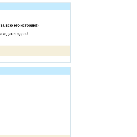
за всю его историю!)
находится здесь!