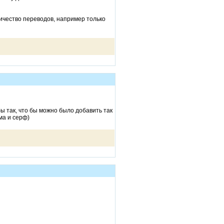
личество переводов, например только
ы так, что бы можно было добавить так
ма и серф)