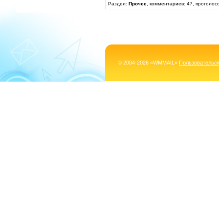
Раздел:
Прочее
, комментариев: 47, проголос
© 2004-2026 «WMMAIL»
Пользовательс