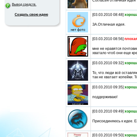
Согласен отличная идея 
Вывод средств.
Создать свою идею
[03.03.2010 08:48]
хорош
ЗА.Отличная идея.
[03.03.2010 08:56]
плохая
мне не нравятся почтовик
хватало чтоб они еще кр
[03.03.2010 09:32]
хорош
То, что люди всё оставляю
так не хватает копейки. Т
[03.03.2010 09:35]
хорош
поддерживаю!
[03.03.2010 09:49]
хорош
Присоединяюсь к идее. Е
[03.03.2010 09:50]
хорош